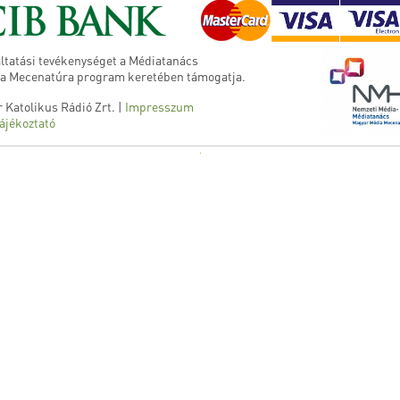
ltatási tevékenységet a Médiatanács
a Mecenatúra program keretében támogatja.
 Katolikus Rádió Zrt. |
Impresszum
ájékoztató