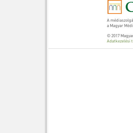
A médiaszolgá
a Magyar Médi
© 2017 Magyar
Adatkezelési t