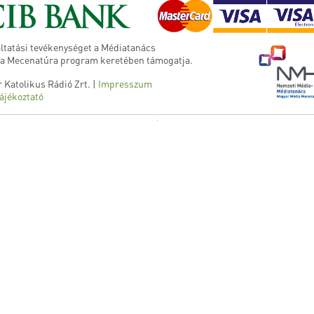
ltatási tevékenységet a Médiatanács
a Mecenatúra program keretében támogatja.
 Katolikus Rádió Zrt. |
Impresszum
ájékoztató