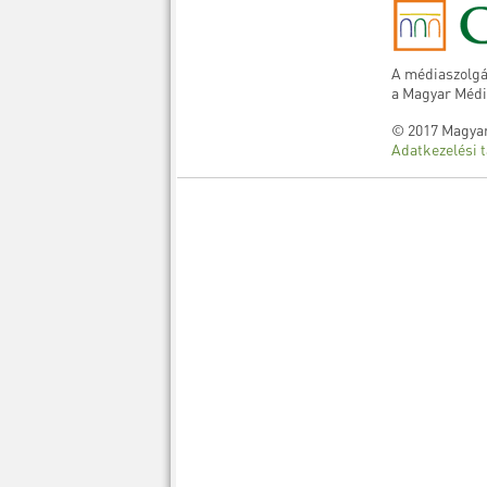
A médiaszolgá
a Magyar Médi
© 2017 Magyar
Adatkezelési t